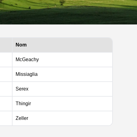
Nom
McGeachy
Missiaglia
Serex
Thingir
Zeller