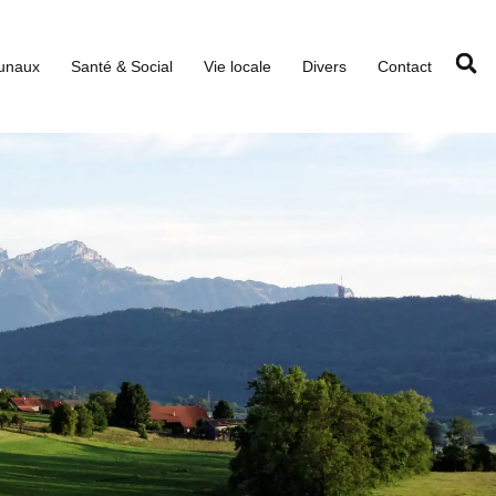
unaux
Santé & Social
Vie locale
Divers
Contact