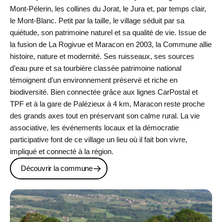
Mont-Pélerin, les collines du Jorat, le Jura et, par temps clair,
le Mont-Blanc. Petit par la taille, le village séduit par sa
quiétude, son patrimoine naturel et sa qualité de vie. Issue de
la fusion de La Rogivue et Maracon en 2003, la Commune allie
histoire, nature et modernité. Ses ruisseaux, ses sources
d’eau pure et sa tourbière classée patrimoine national
témoignent d’un environnement préservé et riche en
biodiversité. Bien connectée grâce aux lignes CarPostal et
TPF et à la gare de Palézieux à 4 km, Maracon reste proche
des grands axes tout en préservant son calme rural. La vie
associative, les événements locaux et la démocratie
participative font de ce village un lieu où il fait bon vivre,
impliqué et connecté à la région.
Découvrir la commune