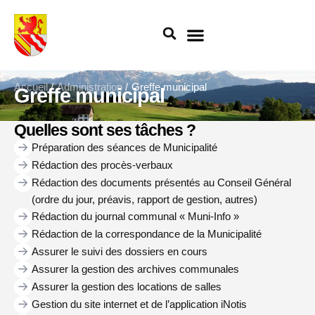
Aller
au
contenu
Accueil
Administration
Greffe municipal
Greffe municipal
Quelles sont ses tâches ?​
Préparation des séances de Municipalité
Rédaction des procès-verbaux
Rédaction des documents présentés au Conseil Général
(ordre du jour, préavis, rapport de gestion, autres)
Rédaction du journal communal « Muni-Info »
Rédaction de la correspondance de la Municipalité
Assurer le suivi des dossiers en cours
Assurer la gestion des archives communales
Assurer la gestion des locations de salles
Gestion du site internet et de l’application iNotis